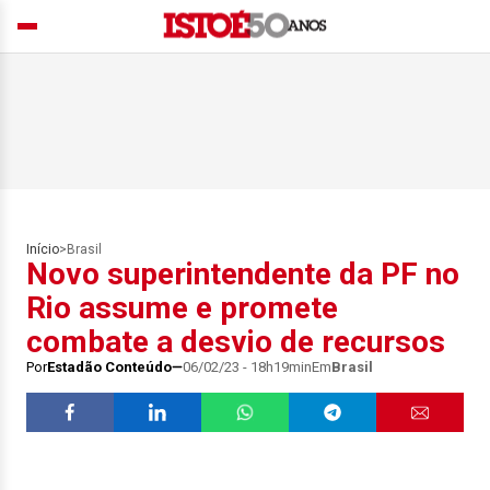
Início
>
Brasil
Novo superintendente da PF no
Rio assume e promete
combate a desvio de recursos
Por
Estadão Conteúdo
06/02/23 - 18h19min
Em
Brasil