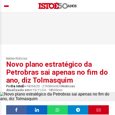
Início
>
Notícias
Novo plano estratégico da
Petrobras sai apenas no fim do
ano, diz Tolmasquim
Por
Da IstoÉ
18/04/23 - 21h06min
Em
Notícias
Atualizado em
15/11/24 - 18h05min