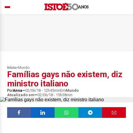
Início
>
Mundo
Famílias gays não existem, diz
ministro italiano
Por
Ansa
02/06/18 - 12h45min
Em
Mundo
Atualizado em
02/06/18 - 15h38min