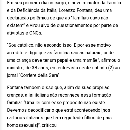
Em seu primeiro dia no cargo, o novo ministro da Família
e da Deficiência da Itália, Lorenzo Fontana, deu uma
declaração polêmica de que as “famílias gays não
existem” e virou alvo de questionamentos por parte de
ativistas e ONGs.
“Sou católico, não escondo isso. E por esse motivo
acredito e digo que as famílias são as naturais, onde
uma criança deve ter um papai e uma mamãe”, afirmou o
ministro, de 38 anos, em entrevista neste sábado (2) ao
jornal “Corriere della Sera”.
Fontana também disse que, além de suas próprias
crenças, a lei italiana não reconhece essa formação
familiar. “Uma lei com esse propósito não existe.
Devemos decodificar o que está acontecendo [nos
cartórios italianos que têm registrado filhos de pais
homossexuais]”, criticou.