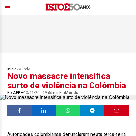
Início
>
Mundo
Novo massacre intensifica
surto de violência na Colômbia
Por
AFP
10/11/20 - 19h55min
Em
Mundo
Autoridades colombianas denunciaram nesta terça-feira