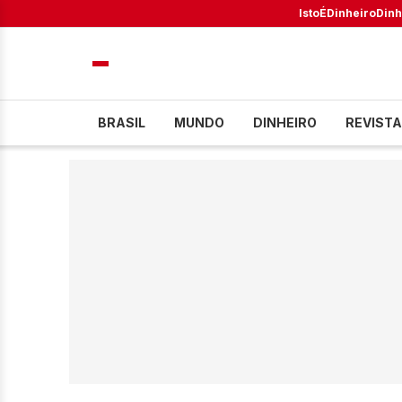
IstoÉ
Dinheiro
Dinh
BRASIL
MUNDO
DINHEIRO
REVISTA