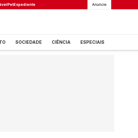
ável
Pet
Expediente
Anuncie
TO
SOCIEDADE
CIÊNCIA
ESPECIAIS