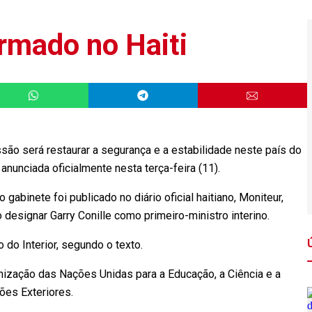
rmado no Haiti
são será restaurar a segurança e a estabilidade neste país do
anunciada oficialmente nesta terça-feira (11).
inete foi publicado no diário oficial haitiano, Moniteur,
esignar Garry Conille como primeiro-ministro interino.
 do Interior, segundo o texto.
nização das Nações Unidas para a Educação, a Ciência e a
ções Exteriores.