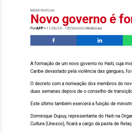
Início
>
Notícias
Novo governo é fo
Por
AFP
11/06/24 - 15h56min
Em
Notícias
A formação de um novo governo no Haiti, cuja mis
Caribe devastado pela violência das gangues, foi 
O decreto com a nomeação dos membros do novo gab
duas semanas depois de o conselho de transição d
Este último também exercerá a função de ministro
Dominique Dupuy, representante do Haiti na Orga
Cultura (Unesco), ficará a cargo da pasta de Rela