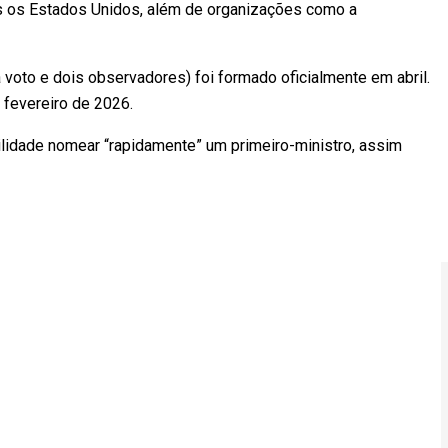
les os Estados Unidos, além de organizações como a
voto e dois observadores) foi formado oficialmente em abril.
 fevereiro de 2026.
idade nomear “rapidamente” um primeiro-ministro, assim