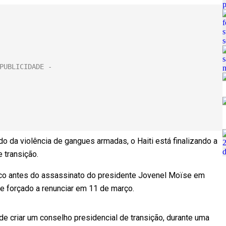
 da violência de gangues armadas, o Haiti está finalizando a
 transição.
uco antes do assassinato do presidente Jovenel Moïse em
e forçado a renunciar em 11 de março.
de criar um conselho presidencial de transição, durante uma