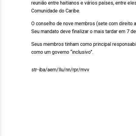
reunião entre haitianos e vários países, entre e
Comunidade do Caribe.
O conselho de nove membros (sete com direito a 
Seu mandato deve finalizar o mais tardar em 7 de
Seus membros tinham como principal responsabil
como um governo “inclusivo”.
str-iba/aem/llu/nn/rpr/mvv