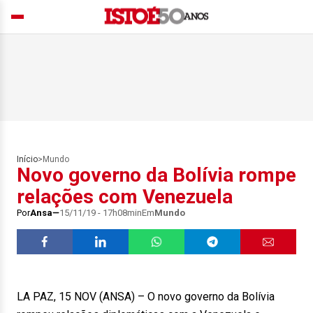
Início
>
Mundo
Novo governo da Bolívia rompe
relações com Venezuela
Por
Ansa
15/11/19 - 17h08min
Em
Mundo
LA PAZ, 15 NOV (ANSA) – O novo governo da Bolívia