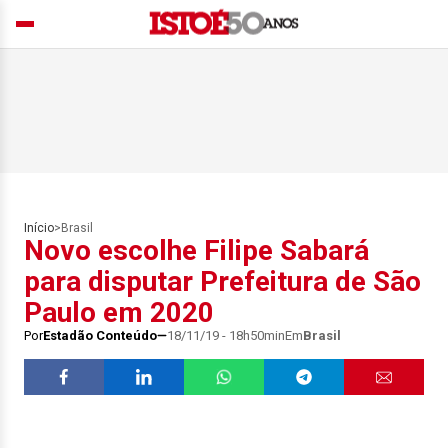
Início
>
Brasil
Novo escolhe Filipe Sabará
para disputar Prefeitura de São
Paulo em 2020
Por
Estadão Conteúdo
18/11/19 - 18h50min
Em
Brasil