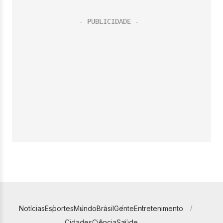
Notícias
Esportes
Mundo
Brasil
Gente
Entretenimento
Cidades
Ciência
Saúde