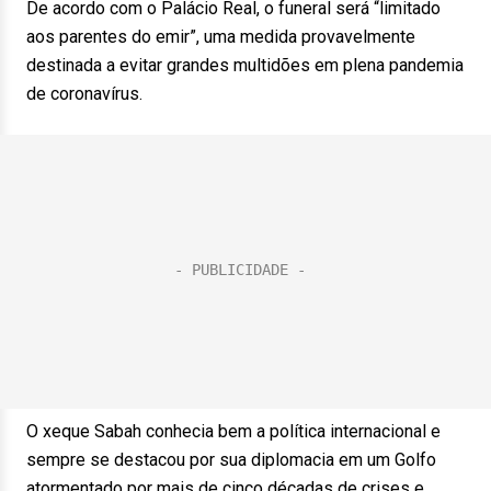
De acordo com o Palácio Real, o funeral será “limitado
aos parentes do emir”, uma medida provavelmente
destinada a evitar grandes multidões em plena pandemia
de coronavírus.
O xeque Sabah conhecia bem a política internacional e
sempre se destacou por sua diplomacia em um Golfo
atormentado por mais de cinco décadas de crises e