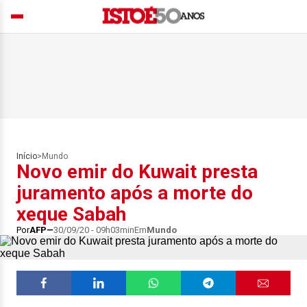
Início
>
Mundo
Novo emir do Kuwait presta
juramento após a morte do
xeque Sabah
Por
AFP
30/09/20 - 09h03min
Em
Mundo