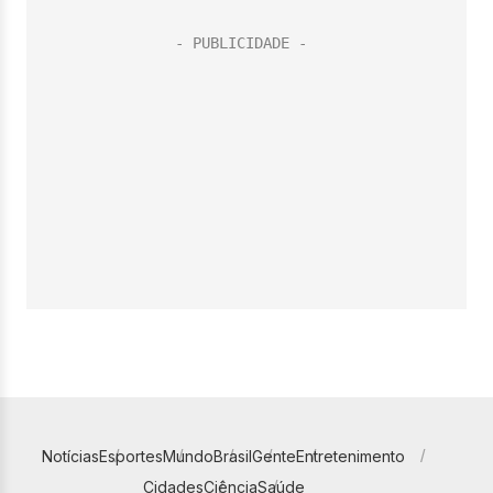
Notícias
Esportes
Mundo
Brasil
Gente
Entretenimento
Cidades
Ciência
Saúde