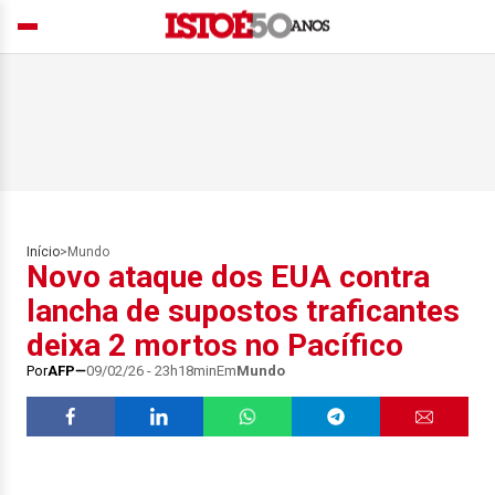
Início
>
Mundo
Novo ataque dos EUA contra
lancha de supostos traficantes
deixa 2 mortos no Pacífico
Por
AFP
09/02/26 - 23h18min
Em
Mundo