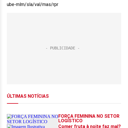
ube-mlm/sla/val/mas/rpr