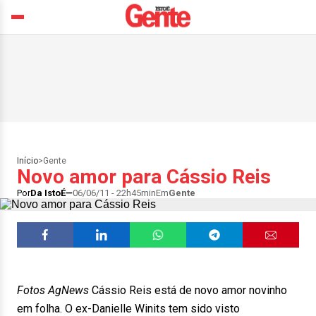
Início
>
Gente
Novo amor para Cássio Reis
Por
Da IstoÉ
06/06/11 - 22h45min
Em
Gente
Fotos AgNews
Cássio Reis está de novo amor novinho
em folha. O ex-Danielle Winits tem sido visto