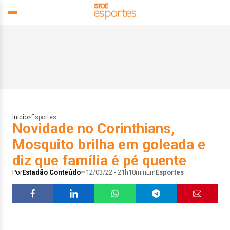
Início
>
Esportes
Novidade no Corinthians,
Mosquito brilha em goleada e
diz que família é pé quente
Por
Estadão Conteúdo
12/03/22 - 21h18min
Em
Esportes