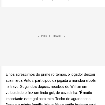
E nos acréscimos do primeiro tempo, o jogador deixou
sua marca. Antes, participou da jogada e mandou a bola
na trave. Segundos depois, recebeu de Willian em
velocidade e fez um lindo gol, de cavadinha. “É muito
importante este gol para mim. Tenho de agradecer a
Deus e a minha família. Meus filhos estão invictos aqui