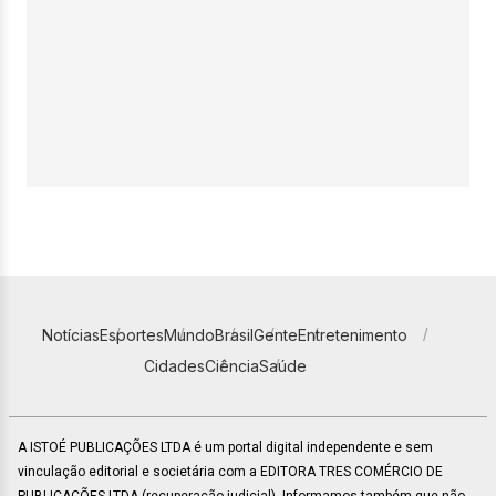
Notícias
Esportes
Mundo
Brasil
Gente
Entretenimento
Cidades
Ciência
Saúde
A ISTOÉ PUBLICAÇÕES LTDA é um portal digital independente e sem
vinculação editorial e societária com a EDITORA TRES COMÉRCIO DE