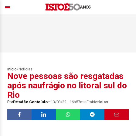
Início
>
Notícias
Nove pessoas são resgatadas
após naufrágio no litoral sul do
Rio
Por
Estadão Conteúdo
13/03/22 - 16h57min
Em
Notícias