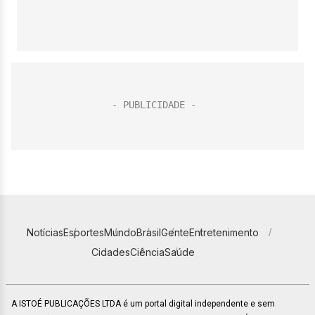
Notícias
Esportes
Mundo
Brasil
Gente
Entretenimento
Cidades
Ciência
Saúde
A ISTOÉ PUBLICAÇÕES LTDA é um portal digital independente e sem