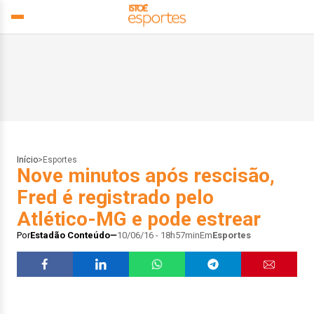
Início
>
Esportes
Nove minutos após rescisão,
Fred é registrado pelo
Atlético-MG e pode estrear
Por
Estadão Conteúdo
10/06/16 - 18h57min
Em
Esportes