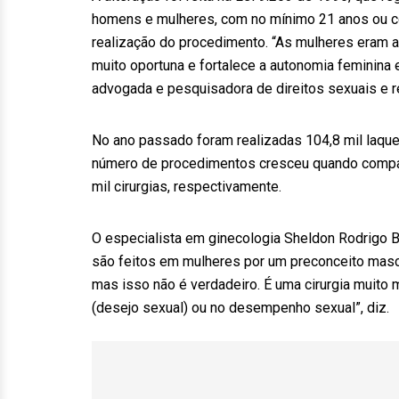
homens e mulheres, com no mínimo 21 anos ou co
realização do procedimento. “As mulheres eram as
muito oportuna e fortalece a autonomia feminina 
advogada e pesquisadora de direitos sexuais e re
No ano passado foram realizadas 104,8 mil laqu
número de procedimentos cresceu quando compar
mil cirurgias, respectivamente.
O especialista em ginecologia Sheldon Rodrigo 
são feitos em mulheres por um preconceito masc
mas isso não é verdadeiro. É uma cirurgia muito m
(desejo sexual) ou no desempenho sexual”, diz.