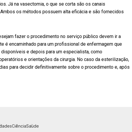
rios. Já na vasectomia, o que se corta são os canais
Ambos os métodos possuem alta eficácia e são fornecidos
esejam fazer o procedimento no serviço público devem ir a
nte é encaminhado para um profissional de enfermagem que
disponíveis e depois para um especialista, como
peratórios e orientações da cirurgia. No caso da esterilização,
ias para decidir definitivamente sobre o procedimento e, após
idades
Ciência
Saúde