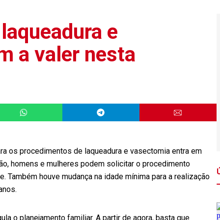
 laqueadura e
 a valer nesta
ara os procedimentos de laqueadura e vasectomia entra em
ação, homens e mulheres podem solicitar o procedimento
uge. Também houve mudança na idade mínima para a realização
 anos.
gula o planejamento familiar. A partir de agora, basta que