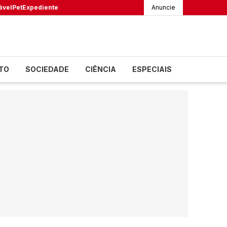
ável
Pet
Expediente
Anuncie
TO
SOCIEDADE
CIÊNCIA
ESPECIAIS