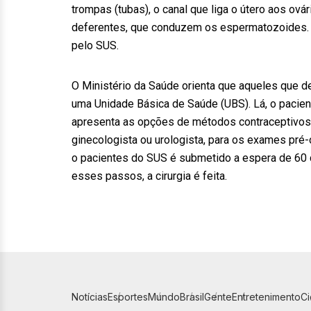
trompas (tubas), o canal que liga o útero aos ová
deferentes, que conduzem os espermatozoides. 
pelo SUS.
O Ministério da Saúde orienta que aqueles que d
uma Unidade Básica de Saúde (UBS). Lá, o pacie
apresenta as opções de métodos contraceptivos 
ginecologista ou urologista, para os exames pré-o
o pacientes do SUS é submetido a espera de 60 d
esses passos, a cirurgia é feita.
Notícias
Esportes
Mundo
Brasil
Gente
Entretenimento
C