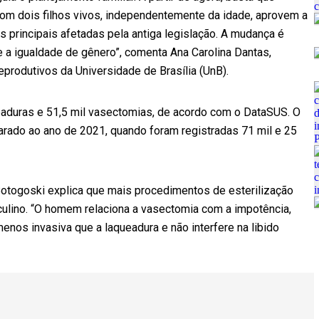
m dois filhos vivos, independentemente da idade, aprovem a
 principais afetadas pela antiga legislação. A mudança é
e a igualdade de gênero”, comenta Ana Carolina Dantas,
produtivos da Universidade de Brasília (UnB).
eaduras e 51,5 mil vasectomias, de acordo com o DataSUS. O
ado ao ano de 2021, quando foram registradas 71 mil e 25
Botogoski explica que mais procedimentos de esterilização
ulino. “O homem relaciona a vasectomia com a impotência,
enos invasiva que a laqueadura e não interfere na libido