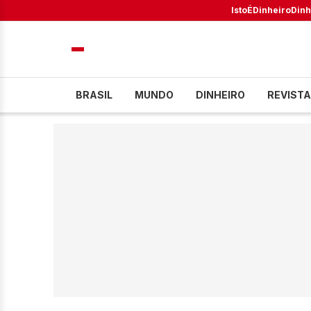
IstoÉ
Dinheiro
Dinh
BRASIL
MUNDO
DINHEIRO
REVISTA