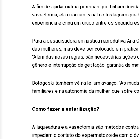
A fim de ajudar outras pessoas que tinham dúvi
vasectomia, ela criou um canal no Instagram que h
experiência e criou um grupo entre os seguidores
Para a pesquisadora em justiça reprodutiva Ana C
das mulheres, mas deve ser colocado em prática 
“Além das novas regras, são necessárias ações 
gênero e interrupção da gestação, garantia de m
Botogoski também vê na lei um avanço: “As mudan
familiares e na autonomia da mulher, que sofre co
Como fazer a esterilização?
A laqueadura e a vasectomia são métodos contra
impedem o contato do espermatozoide com o óvul