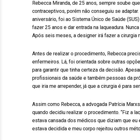
Rebecca Miranda, de 25 anos, sempre soube que n
contraceptivos, porém não conseguiu se adaptar. 
aniversário, foi ao Sistema Único de Saúde (SUS)
fazer 25 anos e dar entrada na laqueadura. Nunc
Após seis meses, a designer irá fazer a cirurgi
Antes de realizar o procedimento, Rebecca preci
enfermeiros. Lá, foi orientada sobre outras opç
para garantir que tinha certeza da decisão. Apes
profissionais da saúde e também pessoas da própr
que iria me arrepender, já que a cirurgia é para s
Assim como Rebecca, a advogada Patrícia Marxs
quando decidiu realizar o procedimento. “Fiz a l
estava cansada dos médicos que diziam que eu era
estava decidida e meu corpo rejeitou outros méto