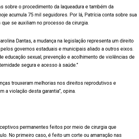
das sobre o procedimento da laqueadura e também da
oje acumula 75 mil seguidores. Por lá, Patrícia conta sobre sua
 que se auxiliam no processo da cirurgia.
arolina Dantas, a mudança na legislação representa um direito
pelos governos estaduais e municipais aliado a outros eixos.
de educação sexual, prevenção e acolhimento de violências de
aternidade segura e acesso à saúde.”
ças trouxeram melhorias nos direitos reprodutivos e
m a violação desta garantia”, opina.
ceptivos permanentes feitos por meio de cirurgia que
o. No primeiro caso, é feito um corte ou amarração nas