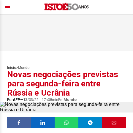
Início
>
Mundo
Novas negociações previstas
para segunda-feira entre
Rússia e Ucrânia
Por
AFP
13/03/22 - 17h08min
Em
Mundo