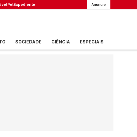
ável
Pet
Expediente
Anuncie
TO
SOCIEDADE
CIÊNCIA
ESPECIAIS