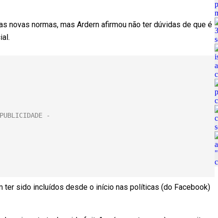
as novas normas, mas Ardern afirmou não ter dúvidas de que é
al.
ter sido incluídos desde o início nas políticas (do Facebook)