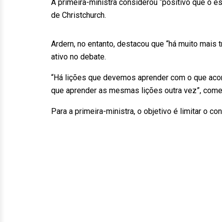
A primeira-ministra considerou “positivo que o e
de Christchurch.
Ardern, no entanto, destacou que “há muito mais t
ativo no debate.
“Há lições que devemos aprender com o que aco
que aprender as mesmas lições outra vez”, come
Para a primeira-ministra, o objetivo é limitar o co