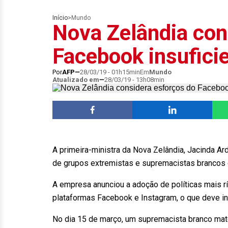
Início
>
Mundo
Nova Zelândia con
Facebook insufici
Por
AFP
28/03/19 - 01h15min
Em
Mundo
Atualizado em
28/03/19 - 13h08min
A primeira-ministra da Nova Zelândia, Jacinda Ar
de grupos extremistas e supremacistas brancos e
A empresa anunciou a adoção de políticas mais rí
plataformas Facebook e Instagram, o que deve inc
No dia 15 de março, um supremacista branco ma