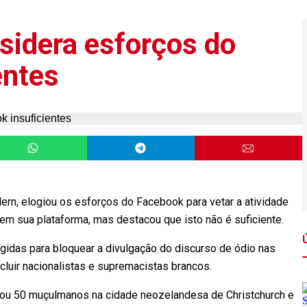
sidera esforços do
entes
dern, elogiou os esforços do Facebook para vetar a atividade
m sua plataforma, mas destacou que isto não é suficiente.
gidas para bloquear a divulgação do discurso de ódio nas
luir nacionalistas e supremacistas brancos.
tou 50 muçulmanos na cidade neozelandesa de Christchurch e