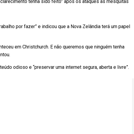
sclarecimento tenha sido feito” após os ataques às mesquitas
rabalho por fazer” e indicou que a Nova Zelândia terá um papel
nteceu em Christchurch. E não queremos que ninguém tenha
ntou.
nteúdo odioso e “preservar uma internet segura, aberta e livre”.