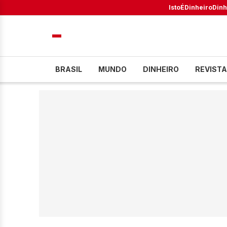
IstoÉ
Dinheiro
Dinh
BRASIL
MUNDO
DINHEIRO
REVISTA