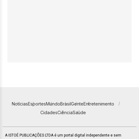
Notícias
Esportes
Mundo
Brasil
Gente
Entretenimento
Cidades
Ciência
Saúde
A ISTOÉ PUBLICAÇÕES LTDA é um portal digital independente e sem