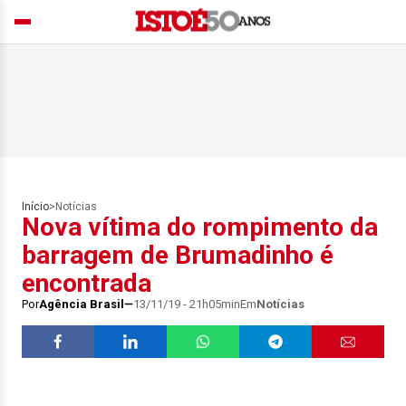
Início
>
Notícias
Nova vítima do rompimento da
barragem de Brumadinho é
encontrada
Por
Agência Brasil
13/11/19 - 21h05min
Em
Notícias