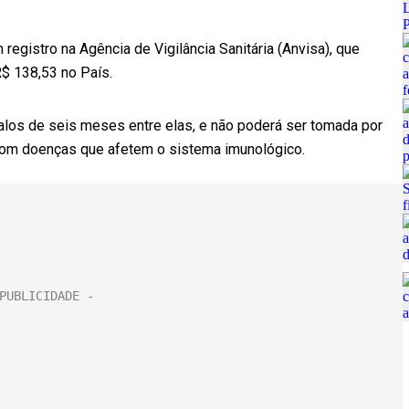
egistro na Agência de Vigilância Sanitária (Anvisa), que
R$ 138,53 no País.
valos de seis meses entre elas, e não poderá ser tomada por
com doenças que afetem o sistema imunológico.