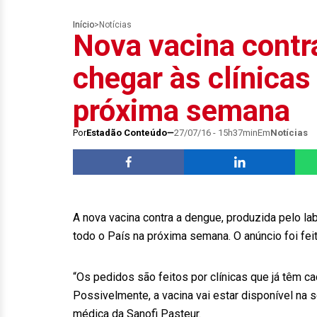
Início
>
Notícias
Nova vacina contr
chegar às clínicas
próxima semana
Por
Estadão Conteúdo
27/07/16 - 15h37min
Em
Notícias
A nova vacina contra a dengue, produzida pelo lab
todo o País na próxima semana. O anúncio foi feit
“Os pedidos são feitos por clínicas que já têm c
Possivelmente, a vacina vai estar disponível na s
médica da Sanofi Pasteur.