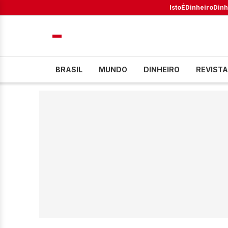
IstoÉ
Dinheiro
Dinh
BRASIL
MUNDO
DINHEIRO
REVISTA