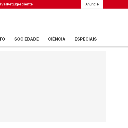
ável
Pet
Expediente
Anuncie
TO
SOCIEDADE
CIÊNCIA
ESPECIAIS