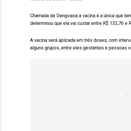
Chamada de Dengvaxia a vacina é a única que tem r
determinou que ela vai custar entre R$ 132,76 e 
A vacina será aplicada em três doses, com inter
alguns grupos, entre eles gestantes e pessoas 