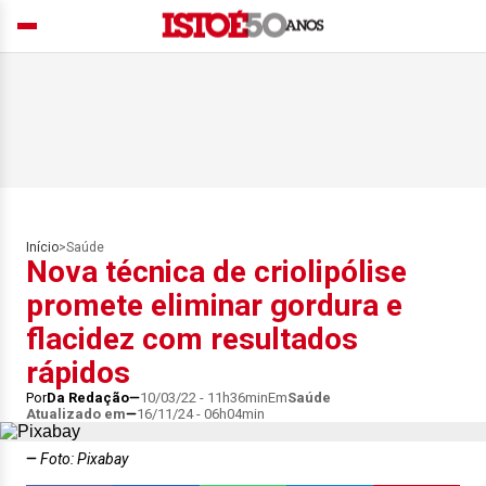
Início
>
Saúde
Nova técnica de criolipólise
promete eliminar gordura e
flacidez com resultados
rápidos
Por
Da Redação
10/03/22 - 11h36min
Em
Saúde
Atualizado em
16/11/24 - 06h04min
Foto: Pixabay