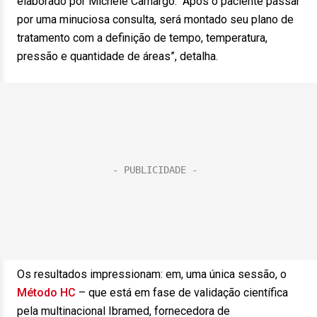
elaborado por Michele Camargo. “Após o paciente passar
por uma minuciosa consulta, será montado seu plano de
tratamento com a definição de tempo, temperatura,
pressão e quantidade de áreas”, detalha.
Os resultados impressionam: em, uma única sessão, o
Método HC
– que está em fase de validação científica
pela multinacional Ibramed, fornecedora de