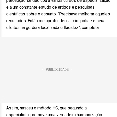
percepção se dedicou a vários cursos de especialização
e a um constante estudo de artigos e pesquisas
científicas sobre o assunto. “Precisava melhorar aqueles
resultados. Então me aprofundei na criolipólise e seus
efeitos na gordura localizada e flacidez”, completa.
Assim, nasceu o método HC, que segundo a
especialista, promove uma verdadeira harmonização