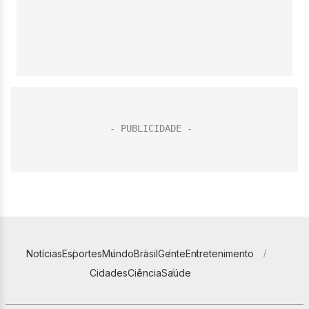
Notícias
Esportes
Mundo
Brasil
Gente
Entretenimento
Cidades
Ciência
Saúde