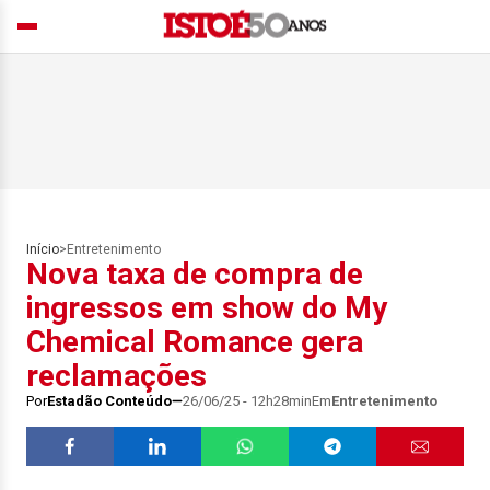
Início
>
Entretenimento
Nova taxa de compra de
ingressos em show do My
Chemical Romance gera
reclamações
Por
Estadão Conteúdo
26/06/25 - 12h28min
Em
Entretenimento