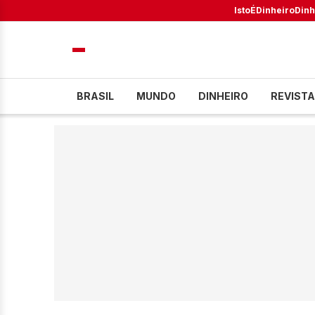
IstoÉ
Dinheiro
Dinh
BRASIL
MUNDO
DINHEIRO
REVISTA