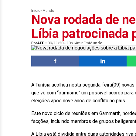
Início
>
Mundo
Nova rodada de ne
Líbia patrocinada 
Por
AFP
09/11/20 - 10h14min
Em
Mundo
A Tunísia acolheu nesta segunda-feira(09) novas
que vê com “otimismo” um possível acordo para 
eleições após nove anos de conflito no país.
Este novo ciclo de reuniões em Gammarth, nordes
facções, incluindo membros de grupos beligerant
A Líbia está dividida entre duas autoridades riva