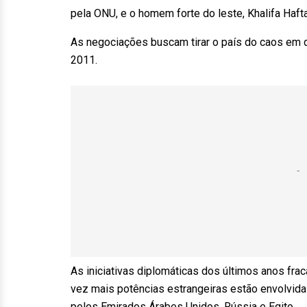
pela ONU, e o homem forte do leste, Khalifa Hafta
As negociações buscam tirar o país do caos em
2011.
As iniciativas diplomáticas dos últimos anos frac
vez mais potências estrangeiras estão envolvidas
pelos Emirados Árabes Unidos, Rússia e Egito.