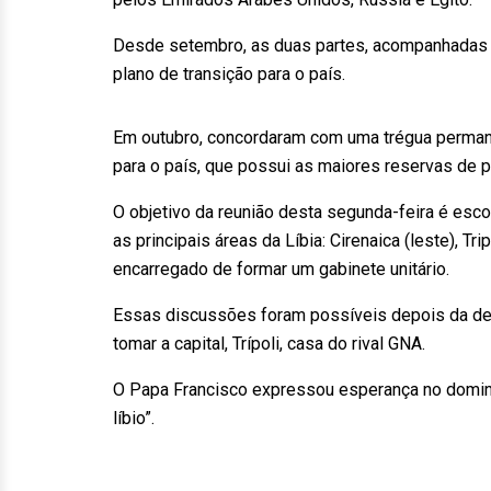
Desde setembro, as duas partes, acompanhadas 
plano de transição para o país.
Em outubro, concordaram com uma trégua permanen
para o país, que possui as maiores reservas de pe
O objetivo da reunião desta segunda-feira é esc
as principais áreas da Líbia: Cirenaica (leste), T
encarregado de formar um gabinete unitário.
Essas discussões foram possíveis depois da der
tomar a capital, Trípoli, casa do rival GNA.
O Papa Francisco expressou esperança no domin
líbio”.