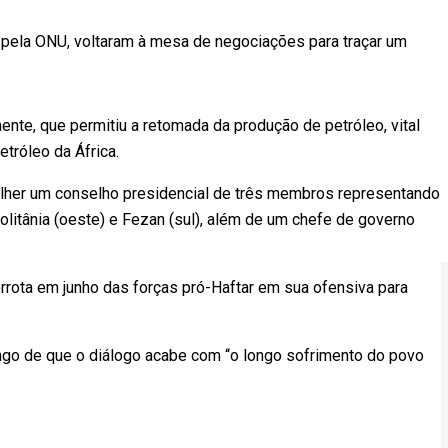
pela ONU, voltaram à mesa de negociações para traçar um
te, que permitiu a retomada da produção de petróleo, vital
tróleo da África.
olher um conselho presidencial de três membros representando
ripolitânia (oeste) e Fezan (sul), além de um chefe de governo
rota em junho das forças pró-Haftar em sua ofensiva para
go de que o diálogo acabe com “o longo sofrimento do povo