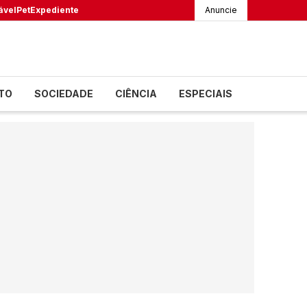
ável
Pet
Expediente
Anuncie
TO
SOCIEDADE
CIÊNCIA
ESPECIAIS