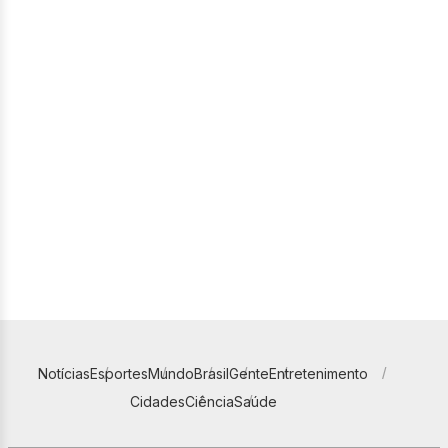
Notícias
Esportes
Mundo
Brasil
Gente
Entretenimento
Cidades
Ciência
Saúde