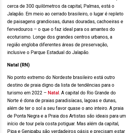
cerca de 300 quilômetros da capital, Palmas, está o
Jalapão. Em meio ao cerrado brasileiro, o lugar é repleto
de paisagens grandiosas, dunas douradas, cachoeiras e
fervedouros – o que o faz ideal para os amantes do
ecoturismo. Longe dos grandes centros urbanos, a
região engloba diferentes áreas de preservação,
inclusive o Parque Estadual do Jalapão.
Natal (RN)
No ponto extremo do Nordeste brasileiro está outro
destino de praia digno da lista de tendências para o
turismo em 2022 –
Natal
. A capital do Rio Grande do
Norte é dona de praias paradisíacas, lagoas e dunas,
além de ter o sol a seu favor quase o ano inteiro. A praia
de Ponta Negra e a Praia dos Artistas são ideais para um
início de tour pela costa potiguar. Mas além da capital,
Pipa e Genipabu são verdadeiros oásis e precisam estar