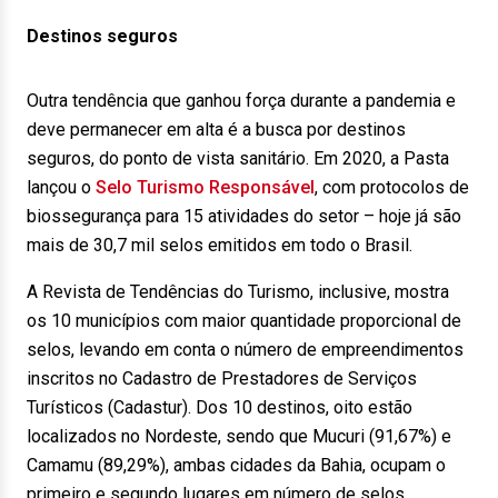
Destinos seguros
Outra tendência que ganhou força durante a pandemia e
deve permanecer em alta é a busca por destinos
seguros, do ponto de vista sanitário. Em 2020, a Pasta
lançou o
Selo Turismo Responsável
, com protocolos de
biossegurança para 15 atividades do setor – hoje já são
mais de 30,7 mil selos emitidos em todo o Brasil.
A Revista de Tendências do Turismo, inclusive, mostra
os 10 municípios com maior quantidade proporcional de
selos, levando em conta o número de empreendimentos
inscritos no Cadastro de Prestadores de Serviços
Turísticos (Cadastur). Dos 10 destinos, oito estão
localizados no Nordeste, sendo que Mucuri (91,67%) e
Camamu (89,29%), ambas cidades da Bahia, ocupam o
primeiro e segundo lugares em número de selos