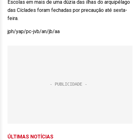
Escolas em mais de uma dúzia das ilhas do arquipélago
das Cíclades foram fechadas por precaução até sexta-
feira.
jph/yap/pc-jvb/an/jb/aa