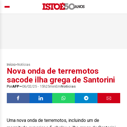
Início
>
Notícias
Nova onda de terremotos
sacode ilha grega de Santorini
Por
AFP
06/02/25 - 15h25min
Em
Notícias
Uma nova onda de terremotos, incluindo um de