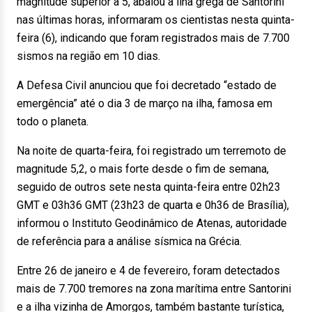
magnitude superior a 5, abalou a ilha grega de Santorini
nas últimas horas, informaram os cientistas nesta quinta-
feira (6), indicando que foram registrados mais de 7.700
sismos na região em 10 dias.
A Defesa Civil anunciou que foi decretado “estado de
emergência” até o dia 3 de março na ilha, famosa em
todo o planeta.
Na noite de quarta-feira, foi registrado um terremoto de
magnitude 5,2, o mais forte desde o fim de semana,
seguido de outros sete nesta quinta-feira entre 02h23
GMT e 03h36 GMT (23h23 de quarta e 0h36 de Brasília),
informou o Instituto Geodinâmico de Atenas, autoridade
de referência para a análise sísmica na Grécia.
Entre 26 de janeiro e 4 de fevereiro, foram detectados
mais de 7.700 tremores na zona marítima entre Santorini
e a ilha vizinha de Amorgos, também bastante turística,