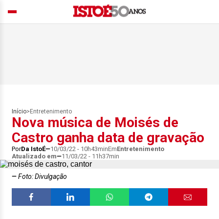
Início
>
Entretenimento
Nova música de Moisés de
Castro ganha data de gravação
Por
Da IstoÉ
10/03/22 - 10h43min
Em
Entretenimento
Atualizado em
11/03/22 - 11h37min
Foto: Divulgação