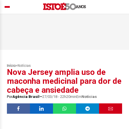
Início
>
Notícias
Nova Jersey amplia uso de
maconha medicinal para dor de
cabeça e ansiedade
Por
Agência Brasil
27/03/18 - 22h20min
Em
Notícias