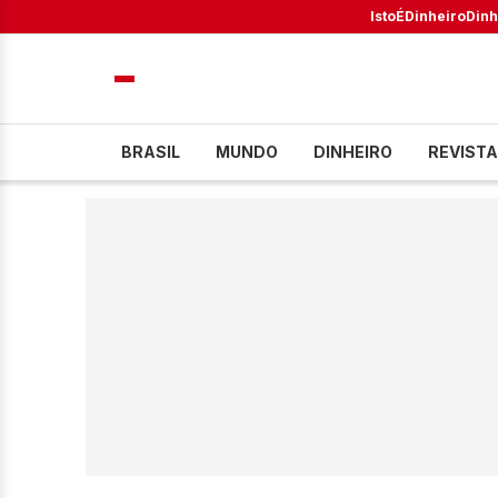
IstoÉ
Dinheiro
Dinh
BRASIL
MUNDO
DINHEIRO
REVISTA