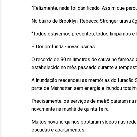
“Felizmente, nada foi danificado. Assim que parou
No bairro de Brooklyn, Rebecca Stronger tirava águ
“Todos estivemos presentes, todos limpamos e fi
– Dor profunda -novas usinas
O recorde de 80 milímetros de chuva no famoso 
estabelecido no mês passado durante a tempesta
A inundação reacendeu as memórias do furacão 
parte de Manhattan sem energia e inundou total
Precisamente, os serviços de metrô pararam na n
novamente na manhã de quinta-feira.
Muitos nova-iorquinos postaram vídeos nas red
escadas e apartamentos.