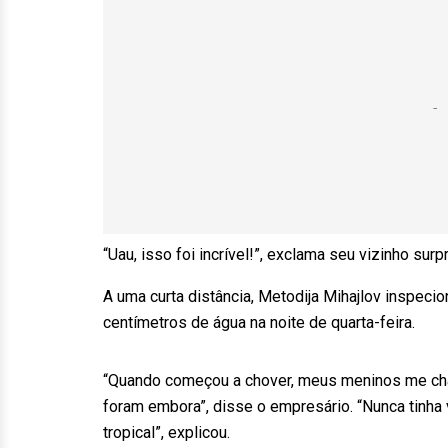
“Uau, isso foi incrível!”, exclama seu vizinho surp
A uma curta distância, Metodija Mihajlov inspeci
centímetros de água na noite de quarta-feira.
“Quando começou a chover, meus meninos me cham
foram embora”, disse o empresário. “Nunca tinha 
tropical”, explicou.