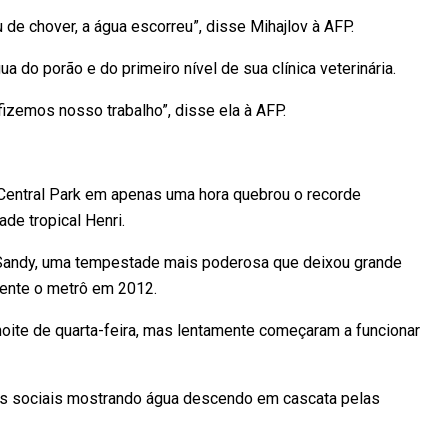
 de chover, a água escorreu”, disse Mihajlov à AFP.
a do porão e do primeiro nível de sua clínica veterinária.
zemos nosso trabalho”, disse ela à AFP.
Central Park em apenas uma hora quebrou o recorde
de tropical Henri.
Sandy, uma tempestade mais poderosa que deixou grande
mente o metrô em 2012.
oite de quarta-feira, mas lentamente começaram a funcionar
es sociais mostrando água descendo em cascata pelas