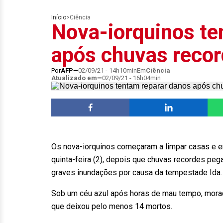
Início
>
Ciência
Nova-iorquinos te
após chuvas reco
Por
AFP
02/09/21 - 14h10min
Em
Ciência
Atualizado em
02/09/21 - 16h04min
Os nova-iorquinos começaram a limpar casas e 
quinta-feira (2), depois que chuvas recordes pe
graves inundações por causa da tempestade Ida.
Sob um céu azul após horas de mau tempo, mora
que deixou pelo menos 14 mortos.