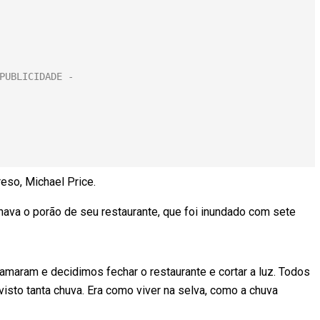
reso, Michael Price.
onava o porão de seu restaurante, que foi inundado com sete
aram e decidimos fechar o restaurante e cortar a luz. Todos
visto tanta chuva. Era como viver na selva, como a chuva