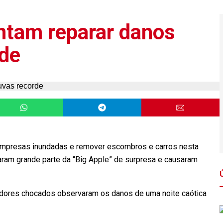
ntam reparar danos
rde
empresas inundadas e remover escombros e carros nesta
garam grande parte da “Big Apple” de surpresa e causaram
dores chocados observaram os danos de uma noite caótica