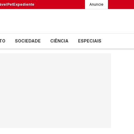
ável
Pet
Expediente
Anuncie
TO
SOCIEDADE
CIÊNCIA
ESPECIAIS