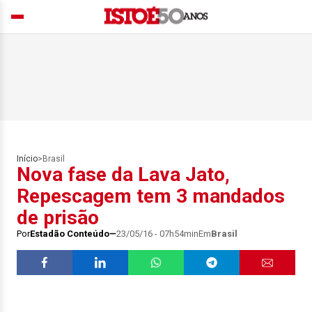
Início
>
Brasil
Nova fase da Lava Jato,
Repescagem tem 3 mandados
de prisão
Por
Estadão Conteúdo
23/05/16 - 07h54min
Em
Brasil