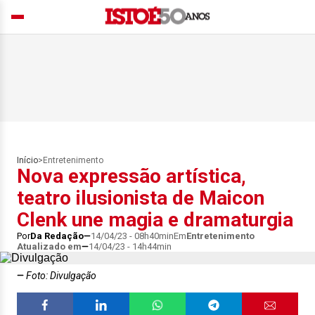
Início
>
Entretenimento
Nova expressão artística,
teatro ilusionista de Maicon
Clenk une magia e dramaturgia
Por
Da Redação
14/04/23 - 08h40min
Em
Entretenimento
Atualizado em
14/04/23 - 14h44min
Foto: Divulgação