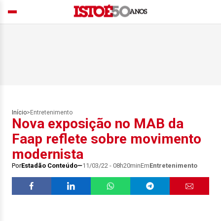
Início
>
Entretenimento
Nova exposição no MAB da
Faap reflete sobre movimento
modernista
Por
Estadão Conteúdo
11/03/22 - 08h20min
Em
Entretenimento