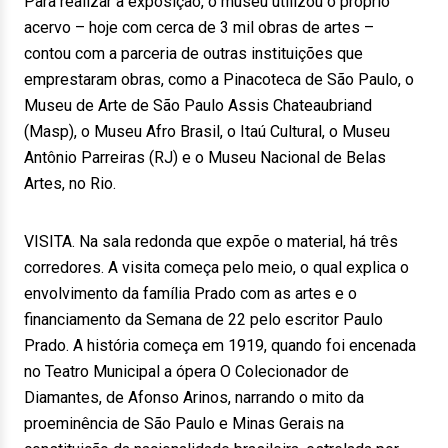
Para realizar a exposição, o museu utilizou o próprio
acervo – hoje com cerca de 3 mil obras de artes –
contou com a parceria de outras instituições que
emprestaram obras, como a Pinacoteca de São Paulo, o
Museu de Arte de São Paulo Assis Chateaubriand
(Masp), o Museu Afro Brasil, o Itaú Cultural, o Museu
Antônio Parreiras (RJ) e o Museu Nacional de Belas
Artes, no Rio.
VISITA. Na sala redonda que expõe o material, há três
corredores. A visita começa pelo meio, o qual explica o
envolvimento da família Prado com as artes e o
financiamento da Semana de 22 pelo escritor Paulo
Prado. A história começa em 1919, quando foi encenada
no Teatro Municipal a ópera O Colecionador de
Diamantes, de Afonso Arinos, narrando o mito da
proeminência de São Paulo e Minas Gerais na