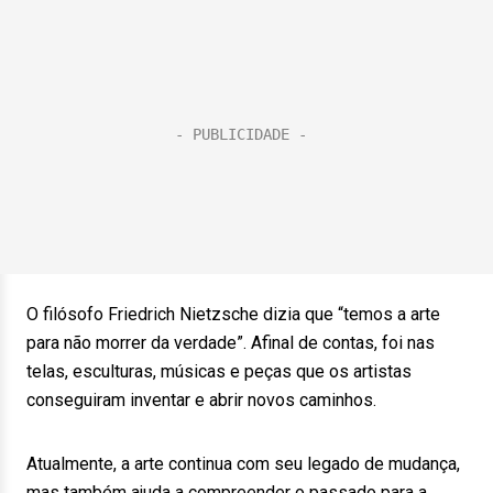
O filósofo Friedrich Nietzsche dizia que “temos a arte
para não morrer da verdade”. Afinal de contas, foi nas
telas, esculturas, músicas e peças que os artistas
conseguiram inventar e abrir novos caminhos.
Atualmente, a arte continua com seu legado de mudança,
mas também ajuda a compreender o passado para a