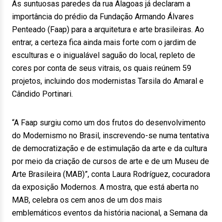
As suntuosas paredes da rua Alagoas já declaram a
importância do prédio da Fundação Armando Álvares
Penteado (Faap) para a arquitetura e arte brasileiras. Ao
entrar, a certeza fica ainda mais forte com o jardim de
esculturas e o inigualável saguão do local, repleto de
cores por conta de seus vitrais, os quais reúnem 59
projetos, incluindo dos modernistas Tarsila do Amaral e
Cândido Portinari.
“A Faap surgiu como um dos frutos do desenvolvimento
do Modernismo no Brasil, inscrevendo-se numa tentativa
de democratização e de estimulação da arte e da cultura
por meio da criação de cursos de arte e de um Museu de
Arte Brasileira (MAB)”, conta Laura Rodríguez, cocuradora
da exposição Modernos. A mostra, que está aberta no
MAB, celebra os cem anos de um dos mais
emblemáticos eventos da história nacional, a Semana da