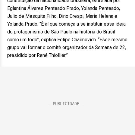
constituição da nacionalidade brasileira, estrelada por
Eglantina Álvares Penteado Prado, Yolanda Penteado,
Julio de Mesquita Filho, Dino Crespi, Maria Helena e
Yolanda Prado. “É aí que começa a se instituir essa ideia
do protagonismo de São Paulo na história do Brasil
como um todo”, explica Felipe Chaimovich. “Esse mesmo
grupo vai formar o comitê organizador da Semana de 22,
presidido por René Thiollier.”