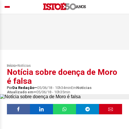
Início
>
Notícias
Notícia sobre doença de Moro
é falsa
Por
Da Redação
05/06/18 - 10h34min
Em
Notícias
Atualizado em
05/06/18 - 10h35min