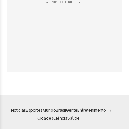
Notícias
Esportes
Mundo
Brasil
Gente
Entretenimento
Cidades
Ciência
Saúde