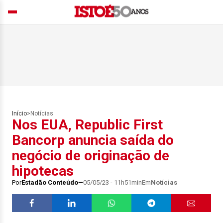
Início
>
Notícias
Nos EUA, Republic First
Bancorp anuncia saída do
negócio de originação de
hipotecas
Por
Estadão Conteúdo
05/05/23 - 11h51min
Em
Notícias