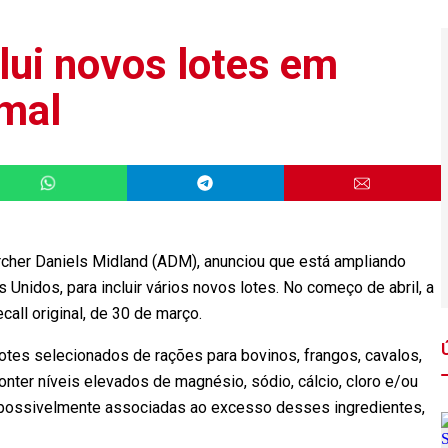
ui novos lotes em
imal
Archer Daniels Midland (ADM), anunciou que está ampliando
 Unidos, para incluir vários novos lotes. No começo de abril, a
all original, de 30 de março.
otes selecionados de rações para bovinos, frangos, cavalos,
nter níveis elevados de magnésio, sódio, cálcio, cloro e/ou
s possivelmente associadas ao excesso desses ingredientes,