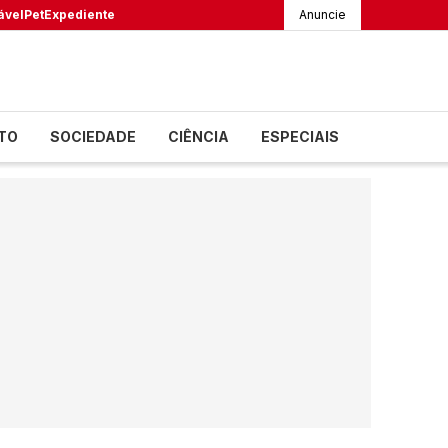
ável
Pet
Expediente
Anuncie
TO
SOCIEDADE
CIÊNCIA
ESPECIAIS