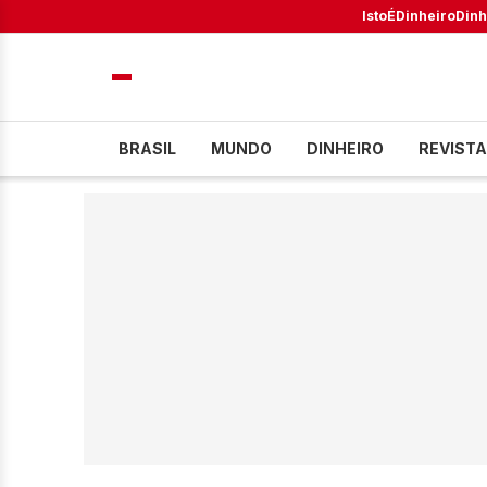
IstoÉ
Dinheiro
Dinh
BRASIL
MUNDO
DINHEIRO
REVISTA