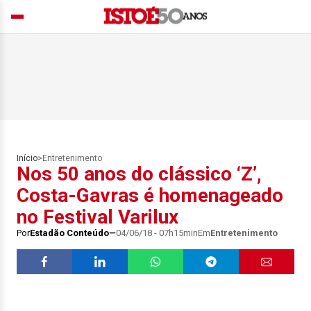
Início
>
Entretenimento
Nos 50 anos do clássico ‘Z’,
Costa-Gavras é homenageado
no Festival Varilux
Por
Estadão Conteúdo
04/06/18 - 07h15min
Em
Entretenimento