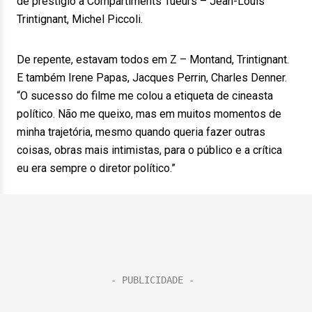
de prestígio a Compartiments Tueurs – Jean-Louis
Trintignant, Michel Piccoli.
De repente, estavam todos em Z – Montand, Trintignant.
E também Irene Papas, Jacques Perrin, Charles Denner.
“O sucesso do filme me colou a etiqueta de cineasta
político. Não me queixo, mas em muitos momentos de
minha trajetória, mesmo quando queria fazer outras
coisas, obras mais intimistas, para o público e a crítica
eu era sempre o diretor político.”