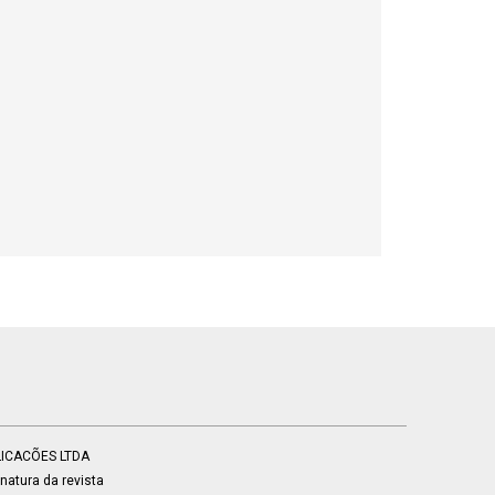
BLICACÕES LTDA
atura da revista