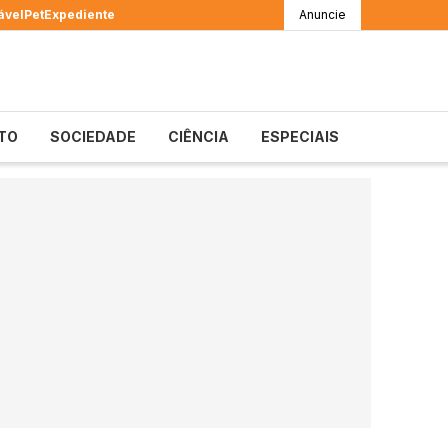
ável
Pet
Expediente
Anuncie
TO
SOCIEDADE
CIÊNCIA
ESPECIAIS