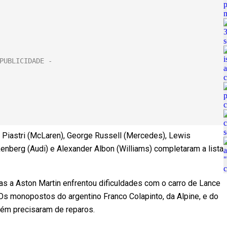
 Piastri (McLaren), George Russell (Mercedes), Lewis
lkenberg (Audi) e Alexander Albon (Williams) completaram a lista
s a Aston Martin enfrentou dificuldades com o carro de Lance
 Os monopostos do argentino Franco Colapinto, da Alpine, e do
ambém precisaram de reparos.