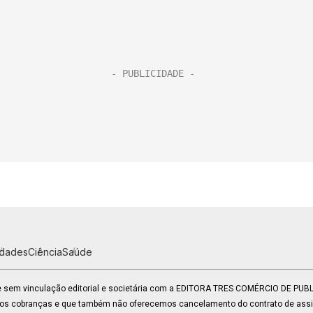
idades
Ciência
Saúde
 e sem vinculação editorial e societária com a EDITORA TRES COMÉRCIO DE PU
mos cobranças e que também não oferecemos cancelamento do contrato de assin