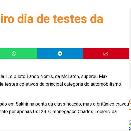
iro dia de testes da
 1, o piloto Lando Norris, da McLaren, superou Max
 de testes coletivos da principal categoria do automobilismo
o em Sakhir na ponta da classificação, mas o britânico cravou
ente por apenas 0s129. O monegasco Charles Leclerc, da