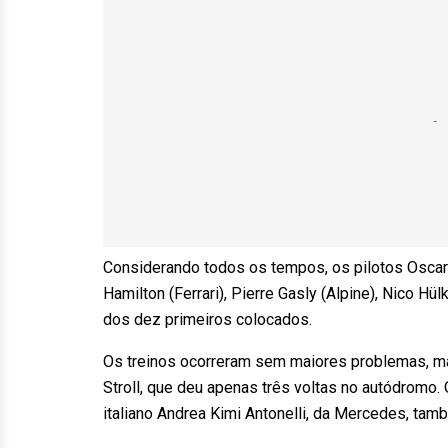
Considerando todos os tempos, os pilotos Oscar
Hamilton (Ferrari), Pierre Gasly (Alpine), Nico Hü
dos dez primeiros colocados.
Os treinos ocorreram sem maiores problemas, ma
Stroll, que deu apenas três voltas no autódromo.
italiano Andrea Kimi Antonelli, da Mercedes, t