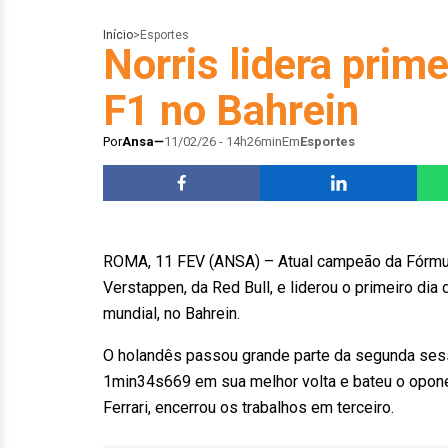
Início
>
Esportes
Norris lidera prime
F1 no Bahrein
Por
Ansa
11/02/26 - 14h26min
Em
Esportes
ROMA, 11 FEV (ANSA) – Atual campeão da Fórmula
Verstappen, da Red Bull, e liderou o primeiro dia
mundial, no Bahrein.
O holandês passou grande parte da segunda sessã
1min34s669 em sua melhor volta e bateu o opon
Ferrari, encerrou os trabalhos em terceiro.