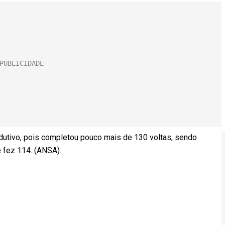
odutivo, pois completou pouco mais de 130 voltas, sendo
e fez 114. (ANSA).