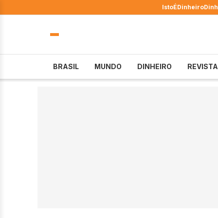
IstoÉ
Dinheiro
Dinh
BRASIL
MUNDO
DINHEIRO
REVISTA