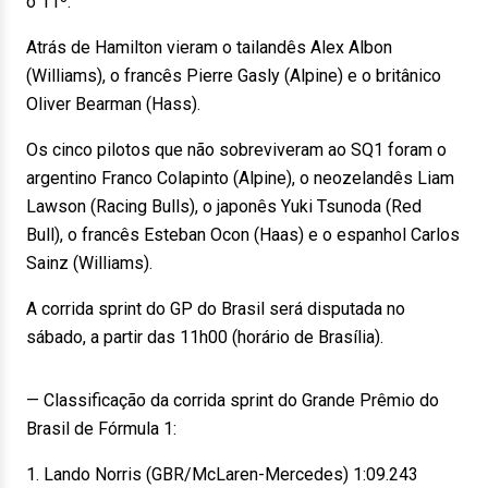
o 11º.
Atrás de Hamilton vieram o tailandês Alex Albon
(Williams), o francês Pierre Gasly (Alpine) e o britânico
Oliver Bearman (Hass).
Os cinco pilotos que não sobreviveram ao SQ1 foram o
argentino Franco Colapinto (Alpine), o neozelandês Liam
Lawson (Racing Bulls), o japonês Yuki Tsunoda (Red
Bull), o francês Esteban Ocon (Haas) e o espanhol Carlos
Sainz (Williams).
A corrida sprint do GP do Brasil será disputada no
sábado, a partir das 11h00 (horário de Brasília).
— Classificação da corrida sprint do Grande Prêmio do
Brasil de Fórmula 1:
1. Lando Norris (GBR/McLaren-Mercedes) 1:09.243