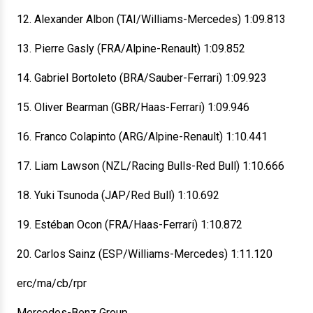
12. Alexander Albon (TAI/Williams-Mercedes) 1:09.813
13. Pierre Gasly (FRA/Alpine-Renault) 1:09.852
14. Gabriel Bortoleto (BRA/Sauber-Ferrari) 1:09.923
15. Oliver Bearman (GBR/Haas-Ferrari) 1:09.946
16. Franco Colapinto (ARG/Alpine-Renault) 1:10.441
17. Liam Lawson (NZL/Racing Bulls-Red Bull) 1:10.666
18. Yuki Tsunoda (JAP/Red Bull) 1:10.692
19. Estéban Ocon (FRA/Haas-Ferrari) 1:10.872
20. Carlos Sainz (ESP/Williams-Mercedes) 1:11.120
erc/ma/cb/rpr
Mercedes-Benz Group