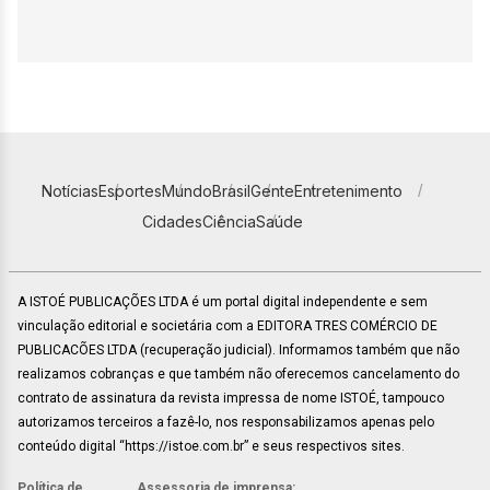
Notícias
Esportes
Mundo
Brasil
Gente
Entretenimento
Cidades
Ciência
Saúde
A ISTOÉ PUBLICAÇÕES LTDA é um portal digital independente e sem
vinculação editorial e societária com a EDITORA TRES COMÉRCIO DE
PUBLICACÕES LTDA (recuperação judicial). Informamos também que não
realizamos cobranças e que também não oferecemos cancelamento do
contrato de assinatura da revista impressa de nome ISTOÉ, tampouco
autorizamos terceiros a fazê-lo, nos responsabilizamos apenas pelo
conteúdo digital “https://istoe.com.br” e seus respectivos sites.
Política de
Assessoria de imprensa: