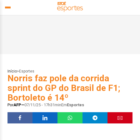
Início
>
Esportes
Norris faz pole da corrida
sprint do GP do Brasil de F1;
Bortoleto é 14º
Por
AFP
07/11/25 - 17h31min
Em
Esportes