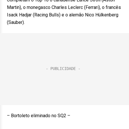
Martin), o monegasco Charles Leclerc (Ferrari), o francês
Isack Hadjar (Racing Bulls) e o alemão Nico Hülkenberg
(Sauber).
– Bortoleto eliminado no SQ2 –