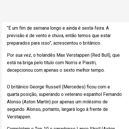
“É um fim de semana longo e ainda é sexta-feira. A
previsão é de vento e chuva, então temos que estar
preparados para isso”, acrescentou o britânico.
Por sua vez, o holandês Max Verstappen (Red Bull), que
está na briga pelo título com Norris e Piastri,
decepcionou com apenas o sexto melhor tempo.
O britânico George Russell (Mercedes) ficou com a
quarta posição, superando o veterano espanhol Fernando
Alonso (Aston Martin) por apenas um milésimo de
segundo. Alonso, portanto, largará logo à frente de
Verstappen.
Completam o Top 10 o canadense Lance Stroll (Aston