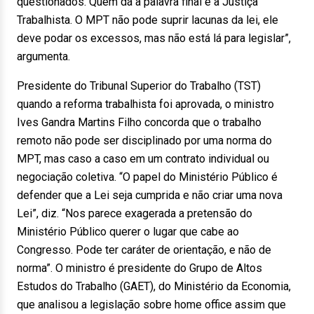
questionados. Quem dá a palavra final é a Justiça
Trabalhista. O MPT não pode suprir lacunas da lei, ele
deve podar os excessos, mas não está lá para legislar”,
argumenta.
Presidente do Tribunal Superior do Trabalho (TST)
quando a reforma trabalhista foi aprovada, o ministro
Ives Gandra Martins Filho concorda que o trabalho
remoto não pode ser disciplinado por uma norma do
MPT, mas caso a caso em um contrato individual ou
negociação coletiva. “O papel do Ministério Público é
defender que a Lei seja cumprida e não criar uma nova
Lei”, diz. “Nos parece exagerada a pretensão do
Ministério Público querer o lugar que cabe ao
Congresso. Pode ter caráter de orientação, e não de
norma”. O ministro é presidente do Grupo de Altos
Estudos do Trabalho (GAET), do Ministério da Economia,
que analisou a legislação sobre home office assim que