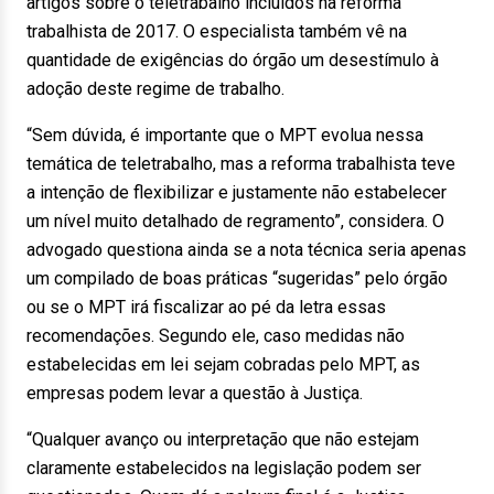
artigos sobre o teletrabalho incluídos na reforma
trabalhista de 2017. O especialista também vê na
quantidade de exigências do órgão um desestímulo à
adoção deste regime de trabalho.
“Sem dúvida, é importante que o MPT evolua nessa
temática de teletrabalho, mas a reforma trabalhista teve
a intenção de flexibilizar e justamente não estabelecer
um nível muito detalhado de regramento”, considera. O
advogado questiona ainda se a nota técnica seria apenas
um compilado de boas práticas “sugeridas” pelo órgão
ou se o MPT irá fiscalizar ao pé da letra essas
recomendações. Segundo ele, caso medidas não
estabelecidas em lei sejam cobradas pelo MPT, as
empresas podem levar a questão à Justiça.
“Qualquer avanço ou interpretação que não estejam
claramente estabelecidos na legislação podem ser