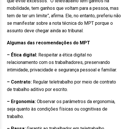
que evite excessos.” O teletrabalho tem ganhos na
mobilidade, tem ganhos que voltam para a pessoa, mas
tem de ter um limite”, afirma. Ele, no entanto, preferiu não
se manifestar sobre a nota técnica do MPT porque o
assunto deve chegar ainda ao tribunal.
Algumas das recomendações do MPT
– Ética digital:
Respeitar a ética digital no
relacionamento com os trabalhadores, preservando
intimidade, privacidade e segurança pessoal e familiar.
– Contrato:
Regular teletrabalho por meio de contrato
de trabalho aditivo por escrito.
– Ergonomia:
Observar os parâmetros da ergonomia,
seja quanto às condições físicas ou cognitivas de
trabalho.
– Pausa:
Garantir ao trabalhador em teletrabalho