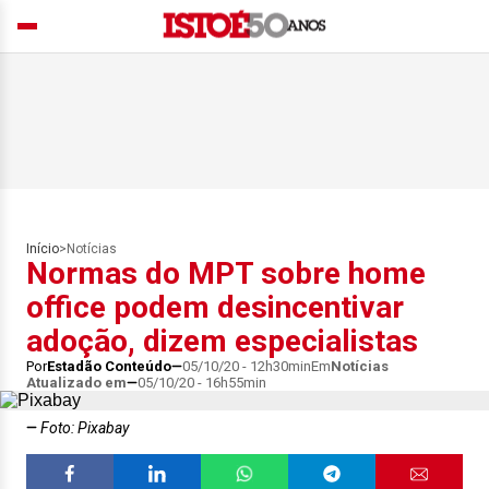
Início
>
Notícias
Normas do MPT sobre home
office podem desincentivar
adoção, dizem especialistas
Por
Estadão Conteúdo
05/10/20 - 12h30min
Em
Notícias
Atualizado em
05/10/20 - 16h55min
Foto: Pixabay