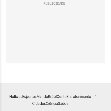
Notícias
Esportes
Mundo
Brasil
Gente
Entretenimento
Cidades
Ciência
Saúde