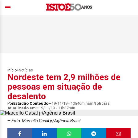
Início
>
Notícias
Nordeste tem 2,9 milhões de
pessoas em situação de
desalento
Por
Estadão Conteúdo
19/11/19 - 10h46min
Em
Notícias
Atualizado em
19/11/19 - 11h37min
Foto: Marcello Casal jr/Agência Brasil