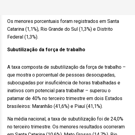
Os menores porcentuais foram registrados em Santa
Catarina (1,1%), Rio Grande do Sul (1,3%) e Distrito
Federal (1,3%).
Subutilização da força de trabalho
A taxa composta de subutilização da força de trabalho –
que mostra o porcentual de pessoas desocupadas,
subocupadas por insuficiência de horas trabalhadas e
inativos com potencial para trabalhar – superou o
patamar de 40% no terceiro trimestre em dois Estados
brasileiros: Maranhão (41,6%) e Piauí (41,1%).
Na média nacional, a taxa de subutilização foi de 24,0%
no terceiro trimestre. Os menores resultados ocorreram
em Santa Catarina (10,6%), Mato Grosso (14,7%), Rio