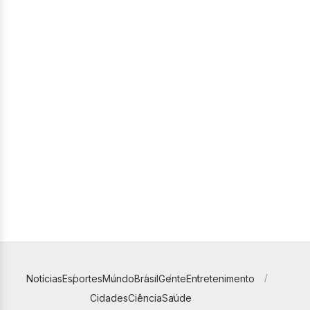
Notícias
Esportes
Mundo
Brasil
Gente
Entretenimento
Cidades
Ciência
Saúde