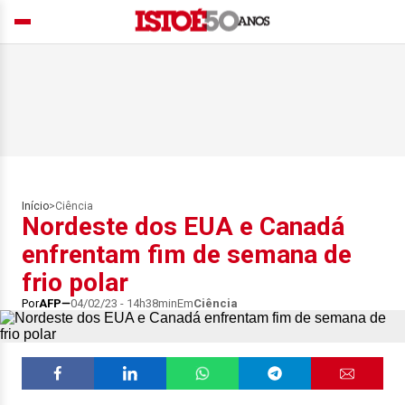
Início
>
Ciência
Nordeste dos EUA e Canadá
enfrentam fim de semana de
frio polar
Por
AFP
04/02/23 - 14h38min
Em
Ciência