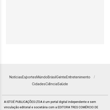
Notícias
Esportes
Mundo
Brasil
Gente
Entretenimento
Cidades
Ciência
Saúde
A ISTOÉ PUBLICAÇÕES LTDA é um portal digital independente e sem
vinculação editorial e societária com a EDITORA TRES COMÉRCIO DE