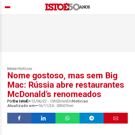
Início
>
Notícias
Nome gostoso, mas sem Big
Mac: Rússia abre restaurantes
McDonald’s renomeados
Por
Da IstoÉ
12/06/22 - 13h02min
Em
Notícias
Atualizado em
16/11/24 - 03h07min