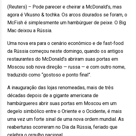
(Reuters) – Pode parecer e cheirar a McDonald’s, mas
agora é Vkusno & tochka. Os arcos dourados se foram, o
McFish é simplesmente um hambúrguer de peixe. O Big
Mac deixou a Rússia.
Uma nova era para o cenário econômico e de fast-food
da Rússia começou neste domingo, quando os antigos
restaurantes do McDonald’s abriram suas portas em
Moscou sob nova direção — russa — e com outro nome,
traduzido como “gostoso e ponto final”.
A inauguração das lojas renomeadas, mais de três
décadas depois de a gigante americana de
hambúrgueres abrir suas portas em Moscou em um
degelo simbólico entre o Oriente e o Ocidente, é mais
uma vez um forte sinal de uma nova ordem mundial. As
reaberturas ocorreram no Dia da Rússia, feriado que
celebra o orgulho nacional.