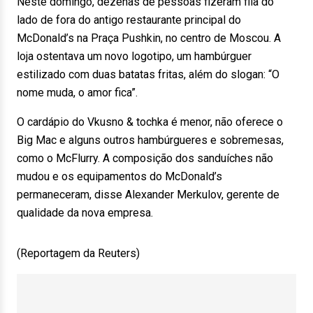
Neste domingo, dezenas de pessoas fizeram fila do
lado de fora do antigo restaurante principal do
McDonald’s na Praça Pushkin, no centro de Moscou. A
loja ostentava um novo logotipo, um hambúrguer
estilizado com duas batatas fritas, além do slogan: “O
nome muda, o amor fica”.
O cardápio do Vkusno & tochka é menor, não oferece o
Big Mac e alguns outros hambúrgueres e sobremesas,
como o McFlurry. A composição dos sanduíches não
mudou e os equipamentos do McDonald’s
permaneceram, disse Alexander Merkulov, gerente de
qualidade da nova empresa.
(Reportagem da Reuters)