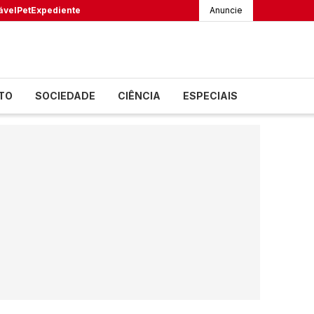
ável
Pet
Expediente
Anuncie
TO
SOCIEDADE
CIÊNCIA
ESPECIAIS