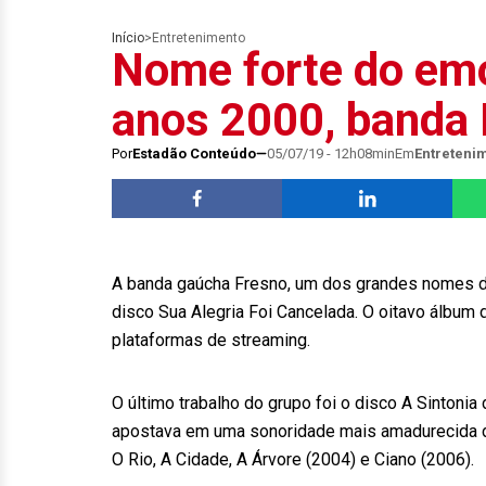
Início
>
Entretenimento
Nome forte do emo
anos 2000, banda 
Por
Estadão Conteúdo
05/07/19 - 12h08min
Em
Entreteni
A banda gaúcha Fresno, um dos grandes nomes do 
disco Sua Alegria Foi Cancelada. O oitavo álbum d
plataformas de streaming.
O último trabalho do grupo foi o disco A Sintoni
apostava em uma sonoridade mais amadurecida d
O Rio, A Cidade, A Árvore (2004) e Ciano (2006).