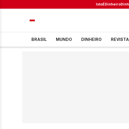
IstoÉ
Dinheiro
Dinh
BRASIL
MUNDO
DINHEIRO
REVISTA