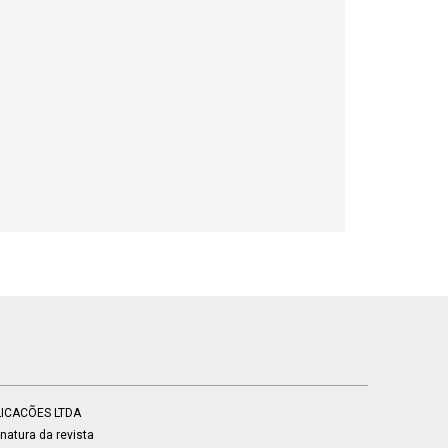
BLICACÕES LTDA
atura da revista