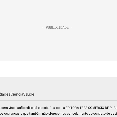
idades
Ciência
Saúde
 e sem vinculação editorial e societária com a EDITORA TRES COMÉRCIO DE PU
mos cobranças e que também não oferecemos cancelamento do contrato de assin