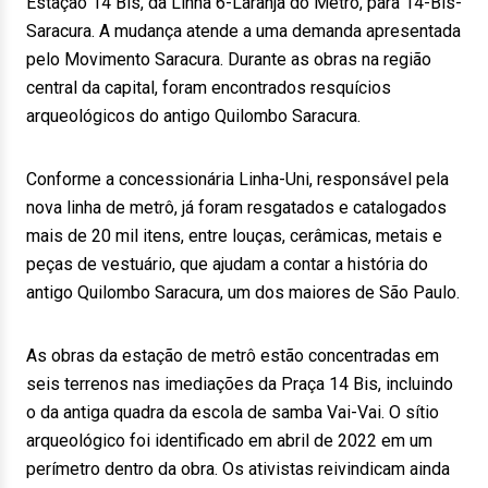
Estação 14 Bis, da Linha 6-Laranja do Metrô, para 14-Bis-
Saracura. A mudança atende a uma demanda apresentada
pelo Movimento Saracura. Durante as obras na região
central da capital, foram encontrados resquícios
arqueológicos do antigo Quilombo Saracura.
Conforme a concessionária Linha-Uni, responsável pela
nova linha de metrô, já foram resgatados e catalogados
mais de 20 mil itens, entre louças, cerâmicas, metais e
peças de vestuário, que ajudam a contar a história do
antigo Quilombo Saracura, um dos maiores de São Paulo.
As obras da estação de metrô estão concentradas em
seis terrenos nas imediações da Praça 14 Bis, incluindo
o da antiga quadra da escola de samba Vai-Vai. O sítio
arqueológico foi identificado em abril de 2022 em um
perímetro dentro da obra. Os ativistas reivindicam ainda