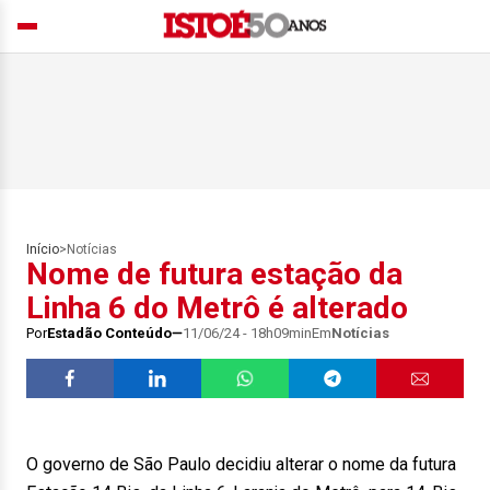
Início
>
Notícias
Nome de futura estação da
Linha 6 do Metrô é alterado
Por
Estadão Conteúdo
11/06/24 - 18h09min
Em
Notícias
O governo de São Paulo decidiu alterar o nome da futura