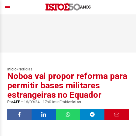
Início
>
Notícias
Noboa vai propor reforma para
permitir bases militares
estrangeiras no Equador
Por
AFP
16/09/24 - 17h01min
Em
Notícias