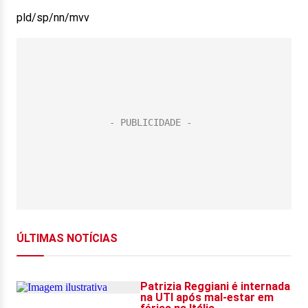
pld/sp/nn/mvv