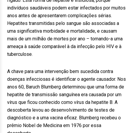
fígado. Esta forma de hepatite é insidiosa, porque
indivíduos saudáveis podem estar infectados por muitos
anos antes de apresentarem complicações sérias.
Hepatites transmitidas pelo sangue são associadas a
uma significativa morbidade e mortalidade, e causam
mais de um milhão de mortes por ano – tornando-a uma
ameaça à saúde comparável à da infecção pelo HIV e à
tuberculose.
A chave para uma intervenção bem sucedida contra
doenças infecciosas é identificar o agente causador. Nos
anos 60, Baruch Blumberg determinou que uma forma de
hepatite de transmissão sanguínea era causada por um
vírus que ficou conhecido como vírus da hepatite B. A
descoberta levou ao desenvolvimento de testes de
diagnóstico e a uma vacina eficaz. Blumberg recebeu o
prêmio Nobel de Medicina em 1976 por essa