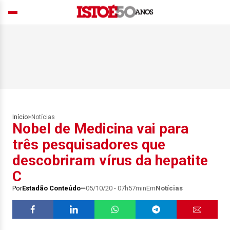
Início
>
Notícias
Nobel de Medicina vai para
três pesquisadores que
descobriram vírus da hepatite
C
Por
Estadão Conteúdo
05/10/20 - 07h57min
Em
Notícias