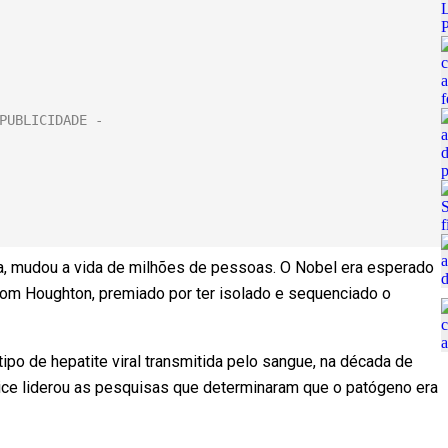
, mudou a vida de milhões de pessoas. O Nobel era esperado
u com Houghton, premiado por ter isolado e sequenciado o
tipo de hepatite viral transmitida pelo sangue, na década de
ice liderou as pesquisas que determinaram que o patógeno era
.