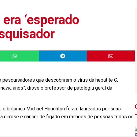
 era ‘esperado
esquisador
pesquisadores que descobriram o vírus da hepatite C,
 havia anos”, disse o professor de patologia geral da
.
e o britânico Michael Houghton foram laureados por suas
sa cirrose e câncer de fígado em milhões de pessoas todos os