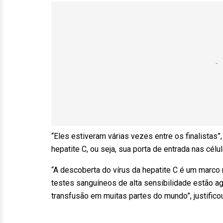
“Eles estiveram várias vezes entre os finalistas”,
hepatite C, ou seja, sua porta de entrada nas cé
“A descoberta do vírus da hepatite C é um marco 
testes sanguíneos de alta sensibilidade estão a
transfusão em muitas partes do mundo”, justific