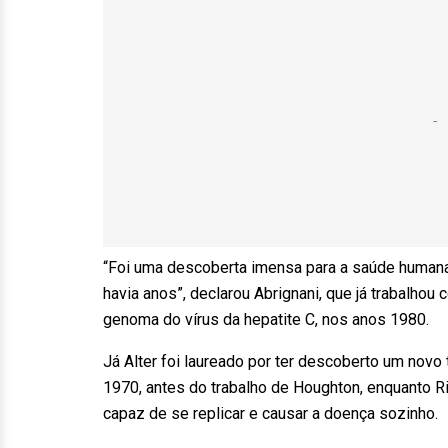
“Foi uma descoberta imensa para a saúde humana
havia anos”, declarou Abrignani, que já trabalho
genoma do vírus da hepatite C, nos anos 1980.
Já Alter foi laureado por ter descoberto um novo 
1970, antes do trabalho de Houghton, enquanto R
capaz de se replicar e causar a doença sozinho