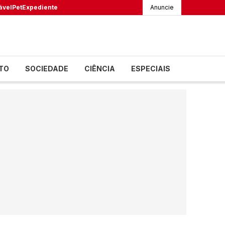
ável
Pet
Expediente
Anuncie
TO
SOCIEDADE
CIÊNCIA
ESPECIAIS