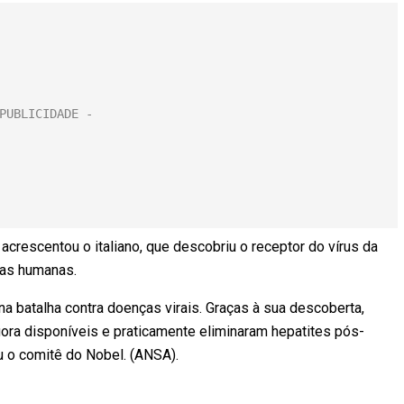
 acrescentou o italiano, que descobriu o receptor do vírus da
lulas humanas.
na batalha contra doenças virais. Graças à sua descoberta,
gora disponíveis e praticamente eliminaram hepatites pós-
ou o comitê do Nobel. (ANSA).