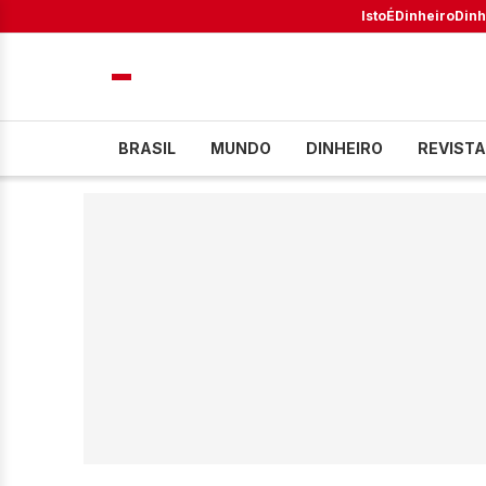
IstoÉ
Dinheiro
Dinh
BRASIL
MUNDO
DINHEIRO
REVISTA