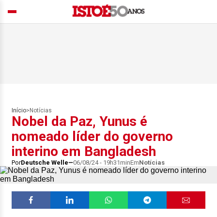
Início
>
Notícias
Nobel da Paz, Yunus é
nomeado líder do governo
interino em Bangladesh
Por
Deutsche Welle
06/08/24 - 19h31min
Em
Notícias