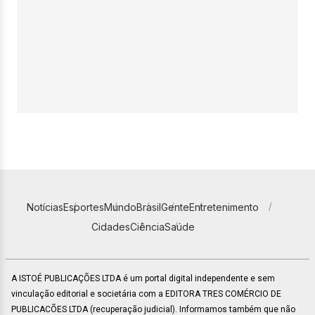
Notícias
Esportes
Mundo
Brasil
Gente
Entretenimento
Cidades
Ciência
Saúde
A ISTOÉ PUBLICAÇÕES LTDA é um portal digital independente e sem
vinculação editorial e societária com a EDITORA TRES COMÉRCIO DE
PUBLICACÕES LTDA (recuperação judicial). Informamos também que não