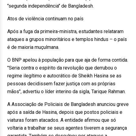
"segunda independência" de Bangladesh.
Atos de violência continuam no país
Após a fuga da primeira-ministra, estudantes relataram
ataques a grupos minoritários e templos hindus – o país
é de maioria muçulmana.
O BNP apelou à população para que aja de forma contida.
"Seria contra o espírito da revolução que derrubou o
regime ilegítimo e autocrático de Sheikh Hasina se as
pessoas decidissem fazer justiça com as próprias
mãos", advertiu o líder interino da sigla, Tarique Rahman.
A Associação de Policiais de Bangladesh anunciou greve
após a saída de Hasina, depois que postos policiais e
viaturas foram atacados. A entidade afirmou que só
voltaria a trabalhar se seus agentes tiverem a segurança
garantida. Também se desculpou por ataques a