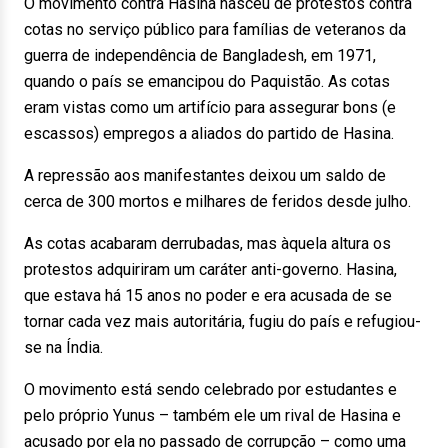
O movimento contra Hasina nasceu de protestos contra
cotas no serviço público para famílias de veteranos da
guerra de independência de Bangladesh, em 1971,
quando o país se emancipou do Paquistão. As cotas
eram vistas como um artifício para assegurar bons (e
escassos) empregos a aliados do partido de Hasina.
A repressão aos manifestantes deixou um saldo de
cerca de 300 mortos e milhares de feridos desde julho.
As cotas acabaram derrubadas, mas àquela altura os
protestos adquiriram um caráter anti-governo. Hasina,
que estava há 15 anos no poder e era acusada de se
tornar cada vez mais autoritária, fugiu do país e refugiou-
se na Índia.
O movimento está sendo celebrado por estudantes e
pelo próprio Yunus – também ele um rival de Hasina e
acusado por ela no passado de corrupção – como uma