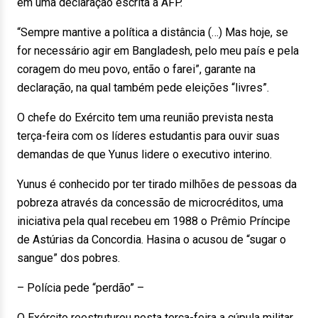
em uma declaração escrita à AFP.
“Sempre mantive a política a distância (…) Mas hoje, se
for necessário agir em Bangladesh, pelo meu país e pela
coragem do meu povo, então o farei”, garante na
declaração, na qual também pede eleições “livres”.
O chefe do Exército tem uma reunião prevista nesta
terça-feira com os líderes estudantis para ouvir suas
demandas de que Yunus lidere o executivo interino.
Yunus é conhecido por ter tirado milhões de pessoas da
pobreza através da concessão de microcréditos, uma
iniciativa pela qual recebeu em 1988 o Prêmio Príncipe
de Astúrias da Concordia. Hasina o acusou de “sugar o
sangue” dos pobres.
– Polícia pede “perdão” –
O Exército reestruturou nesta terça-feira a cúpula militar