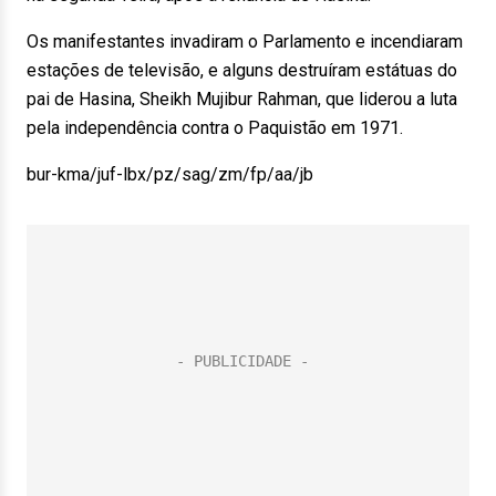
Os manifestantes invadiram o Parlamento e incendiaram
estações de televisão, e alguns destruíram estátuas do
pai de Hasina, Sheikh Mujibur Rahman, que liderou a luta
pela independência contra o Paquistão em 1971.
bur-kma/juf-lbx/pz/sag/zm/fp/aa/jb