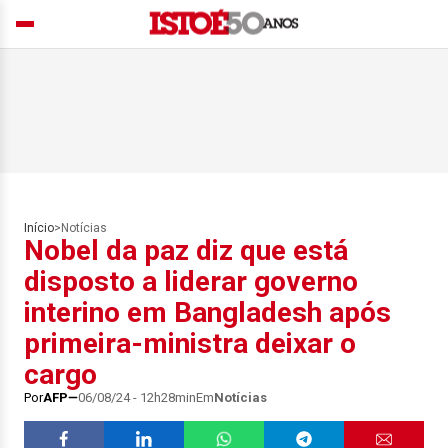
Início
>
Notícias
Nobel da paz diz que está
disposto a liderar governo
interino em Bangladesh após
primeira-ministra deixar o
cargo
Por
AFP
06/08/24 - 12h28min
Em
Notícias