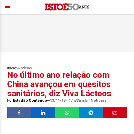
Início
>
Notícias
No último ano relação com
China avançou em quesitos
sanitários, diz Viva Lácteos
Por
Estadão Conteúdo
13/11/19 - 17h33min
Em
Notícias