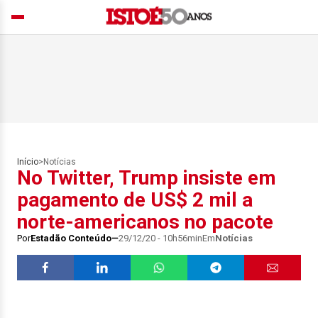
Início
>
Notícias
No Twitter, Trump insiste em
pagamento de US$ 2 mil a
norte-americanos no pacote
Por
Estadão Conteúdo
29/12/20 - 10h56min
Em
Notícias