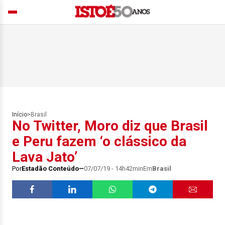
Início
>
Brasil
No Twitter, Moro diz que Brasil
e Peru fazem ‘o clássico da
Lava Jato’
Por
Estadão Conteúdo
07/07/19 - 14h42min
Em
Brasil