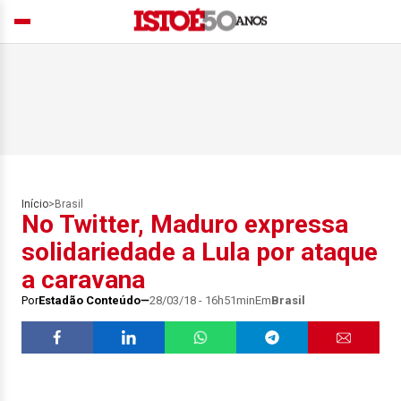
Início
>
Brasil
No Twitter, Maduro expressa
solidariedade a Lula por ataque
a caravana
Por
Estadão Conteúdo
28/03/18 - 16h51min
Em
Brasil